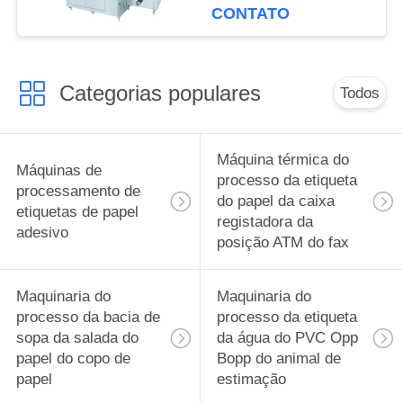
CONTATO
Categorias populares
Todos
Máquina térmica do
Máquinas de
processo da etiqueta
processamento de
do papel da caixa
etiquetas de papel
registadora da
adesivo
posição ATM do fax
Maquinaria do
Maquinaria do
processo da bacia de
processo da etiqueta
sopa da salada do
da água do PVC Opp
papel do copo de
Bopp do animal de
papel
estimação