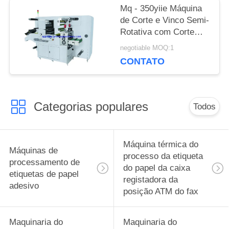
Mq - 350yiie Máquina
de Corte e Vinco Semi-
Rotativa com Corte
Longitudinal
negotiable MOQ:1
CONTATO
Categorias populares
Todos
Máquina térmica do
Máquinas de
processo da etiqueta
processamento de
do papel da caixa
etiquetas de papel
registadora da
adesivo
posição ATM do fax
Maquinaria do
Maquinaria do