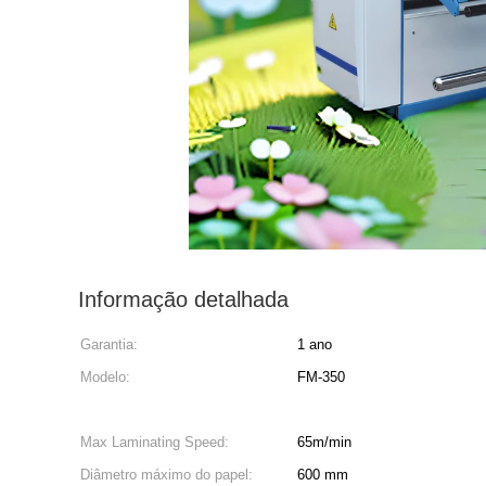
Informação detalhada
Garantia:
1 ano
Modelo:
FM-350
Max Laminating Speed:
65m/min
Diâmetro máximo do papel:
600 mm