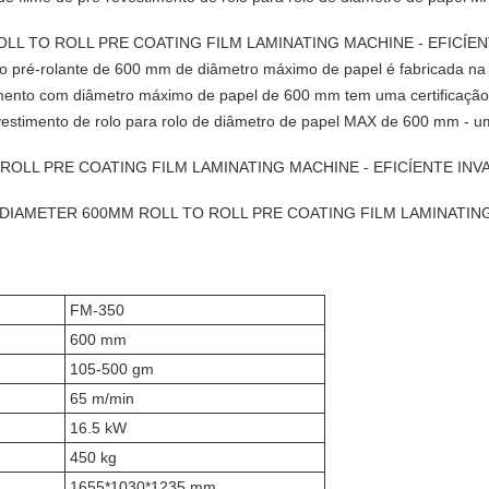
M ROLL TO ROLL PRE COATING FILM LAMINATING MACHINE - EFICÍ
o pré-rolante de 600 mm de diâmetro máximo de papel é fabricada na
imento com diâmetro máximo de papel de 600 mm tem uma certificaçã
vestimento de rolo para rolo de diâmetro de papel MAX de 600 mm - um 
ROLL PRE COATING FILM LAMINATING MACHINE - EFICÍENTE INV
APER DIAMETER 600MM ROLL TO ROLL PRE COATING FILM LAMINATI
FM-350
600 mm
105-500 gm
65 m/min
16.5 kW
450 kg
1655*1030*1235 mm