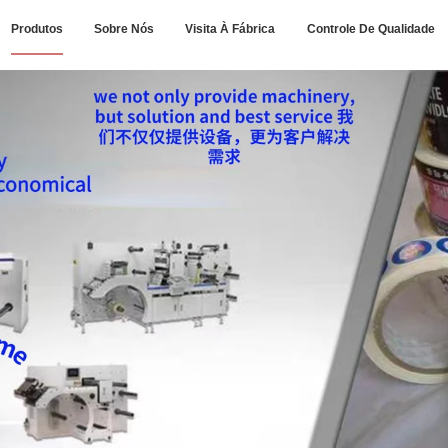
Produtos
Sobre Nós
Visita À Fábrica
Controle De Qualidade