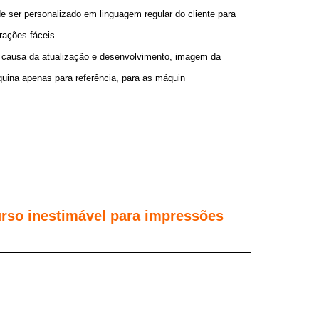
e ser personalizado em linguagem regular do cliente para
rações fáceis
 causa da atualização e desenvolvimento, imagem da
uina apenas para referência, para as máquin
curso inestimável para impressões