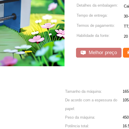
Detalhes da embalagem:
Ca
Tempo de entrega:
30-
Termos de pagamento:
TT
Habilidade da fonte:
20
Melhor preço
Tamanho da máquina:
165
De acordo com a espessura do
105
papel:
Peso da máquina:
450
Potência total:
16.