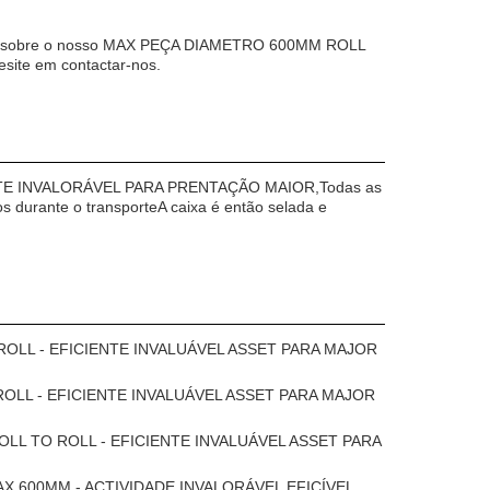
úvida sobre o nosso MAX PEÇA DIAMETRO 600MM ROLL
te em contactar-nos.
CIENTE INVALORÁVEL PARA PRENTAÇÃO MAIOR,Todas as
 durante o transporteA caixa é então selada e
TO ROLL - EFICIENTE INVALUÁVEL ASSET PARA MAJOR
O ROLL - EFICIENTE INVALUÁVEL ASSET PARA MAJOR
M ROLL TO ROLL - EFICIENTE INVALUÁVEL ASSET PARA
pel MAX 600MM - ACTIVIDADE INVALORÁVEL EFICÍVEL