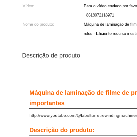
Vídeo:
Para o vídeo enviado por fav
+8618072118971
Nome do produto:
Máquina de laminação de filme
rolos - Eficiente recurso ines
Descrição de produto
Máquina de laminação de filme de pré
importantes
http://www.youtube.com/@labelturretrewindingmachine
Descrição do produto: