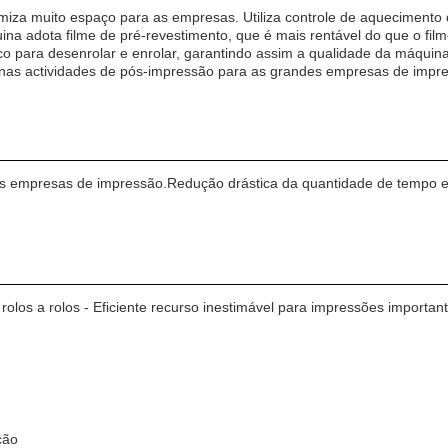
za muito espaço para as empresas. Utiliza controle de aquecimento 
na adota filme de pré-revestimento, que é mais rentável do que o film
ico para desenrolar e enrolar, garantindo assim a qualidade da máqu
nas actividades de pós-impressão para as grandes empresas de impres
s empresas de impressão.Redução drástica da quantidade de tempo e e
olos a rolos - Eficiente recurso inestimável para impressões importan
ção