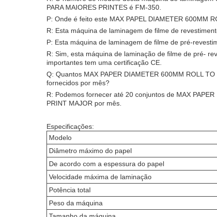
PARA MAIORES PRINTES é FM-350.
P: Onde é feito este MAX PAPEL DIAMETER 600M
R: Esta máquina de laminagem de filme de revestiment
P: Esta máquina de laminagem de filme de pré-revest
R: Sim, esta máquina de laminação de filme de pré- re
importantes tem uma certificação CE.
Q: Quantos MAX PAPER DIAMETER 600MM ROLL TO 
fornecidos por mês?
R: Podemos fornecer até 20 conjuntos de MAX P
PRINT MAJOR por mês.
Especificações:
Modelo
Diâmetro máximo do papel
De acordo com a espessura do papel
Velocidade máxima de laminação
Potência total
Peso da máquina
Tamanho da máquina