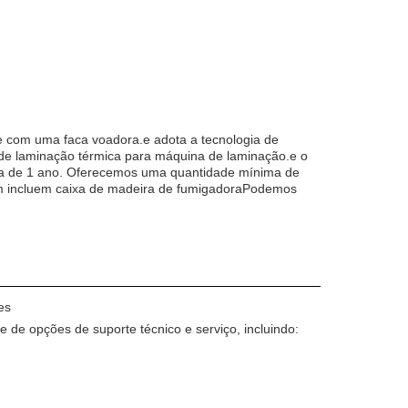
 com uma faca voadora.e adota a tecnologia de
 de laminação térmica para máquina de laminação.e o
a de 1 ano. Oferecemos uma quantidade mínima de
em incluem caixa de madeira de fumigadoraPodemos
es
 opções de suporte técnico e serviço, incluindo: