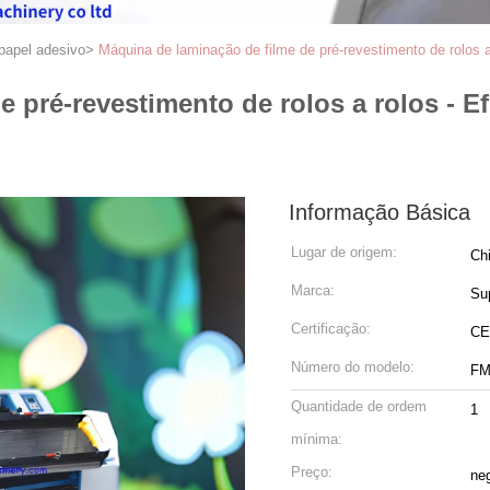
papel adesivo
>
Máquina de laminação de filme de pré-revestimento de rolos a 
 pré-revestimento de rolos a rolos - Ef
Informação Básica
Lugar de origem:
Ch
Marca:
Su
Certificação:
CE
Número do modelo:
FM
Quantidade de ordem
1
mínima:
Preço:
neg