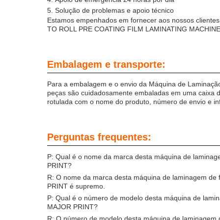
Solução de problemas e apoio técnico
Estamos empenhados em fornecer aos nossos cliente
TO ROLL PRE COATING FILM LAMINATING MACHINE - 
Embalagem e transporte:
Para a embalagem e o envio da Máquina de Lamina
peças são cuidadosamente embaladas em uma caixa de m
rotulada com o nome do produto, número de envio e info
Perguntas frequentes:
P: Qual é o nome da marca desta máquina de lami
PRINT?
R: O nome da marca desta máquina de laminagem d
PRINT é supremo.
P: Qual é o número de modelo desta máquina de l
MAJOR PRINT?
R: O número de modelo desta máquina de laminagem d