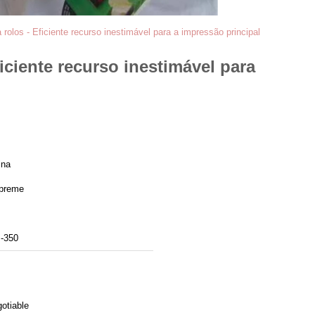
rolos - Eficiente recurso inestimável para a impressão principal
iciente recurso inestimável para
ina
preme
-350
otiable