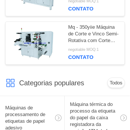
negotiable MOQ:1
CONTATO
Mq - 350yiie Máquina
de Corte e Vinco Semi-
Rotativa com Corte
Longitudinal
negotiable MOQ:1
CONTATO
Categorias populares
Todos
Máquina térmica do
Máquinas de
processo da etiqueta
processamento de
do papel da caixa
etiquetas de papel
registadora da
adesivo