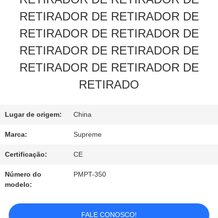
RETIRADOR DE RETIRADOR DE
ORÇAMENTO
RETIRADOR DE RETIRADOR DE
RETIRADOR DE RETIRADOR DE
MAPA
RETIRADOR DE RETIRADOR DE
DO
RETIRADO
SITE
Lugar de origem:
China
POLÍTICA
Marca:
Supreme
DE
Certificação:
CE
PRIVACIDADE
Número do
PMPT-350
modelo:
FALE CONOSCO!