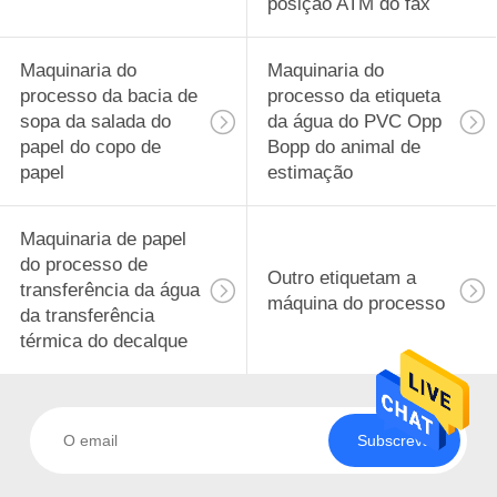
posição ATM do fax
Maquinaria do
Maquinaria do
processo da bacia de
processo da etiqueta
sopa da salada do
da água do PVC Opp
papel do copo de
Bopp do animal de
papel
estimação
Maquinaria de papel
do processo de
Outro etiquetam a
transferência da água
máquina do processo
da transferência
térmica do decalque
Subscreva